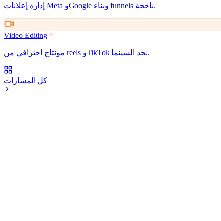
إدارة إعلانات Meta وGoogle وبناء funnels ناجحة.
Video Editing
مونتاج احترافي من reels وTikTok لحد السينما.
كل المسارات