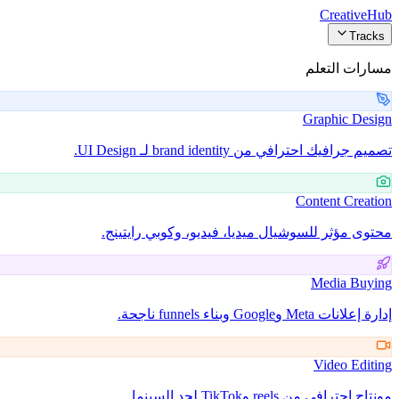
Creative
Hub
Tracks
مسارات التعلم
Graphic Design
تصميم جرافيك احترافي من brand identity لـ UI Design.
Content Creation
محتوى مؤثر للسوشيال ميديا، فيديو، وكوبي رايتينج.
Media Buying
إدارة إعلانات Meta وGoogle وبناء funnels ناجحة.
Video Editing
مونتاج احترافي من reels وTikTok لحد السينما.