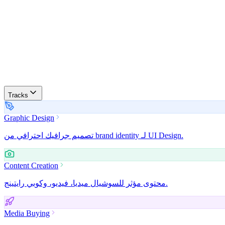
Tracks
Graphic Design
تصميم جرافيك احترافي من brand identity لـ UI Design.
Content Creation
محتوى مؤثر للسوشيال ميديا، فيديو، وكوبي رايتينج.
Media Buying