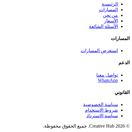
الرئيسية
المسارات
من نحن
الأسعار
الأسئلة الشائعة
المسارات
استعرض المسارات
الدعم
تواصل معنا
WhatsApp
القانوني
سياسة الخصوصية
شروط الاستخدام
سياسة الاسترداد
©
2026
Creative Hub. جميع الحقوق محفوظة.