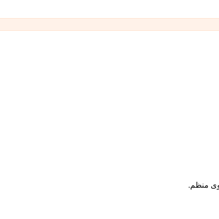
وى منظم.