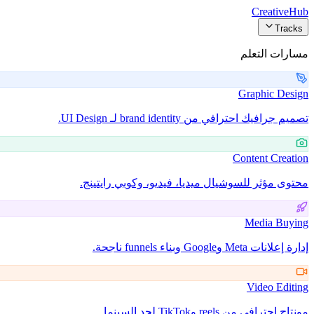
Creative
Hub
Tracks
مسارات التعلم
Graphic Design
تصميم جرافيك احترافي من brand identity لـ UI Design.
Content Creation
محتوى مؤثر للسوشيال ميديا، فيديو، وكوبي رايتينج.
Media Buying
إدارة إعلانات Meta وGoogle وبناء funnels ناجحة.
Video Editing
مونتاج احترافي من reels وTikTok لحد السينما.