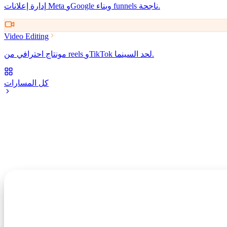
إدارة إعلانات Meta وGoogle وبناء funnels ناجحة.
Video Editing
مونتاج احترافي من reels وTikTok لحد السينما.
كل المسارات