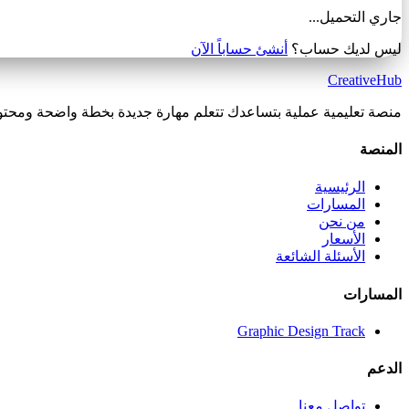
جاري التحميل...
ليس لديك حساب؟
أنشئ حساباً الآن
Creative
Hub
منصة تعليمية عملية بتساعدك تتعلم مهارة جديدة بخطة واضحة ومحت
المنصة
الرئيسية
المسارات
من نحن
الأسعار
الأسئلة الشائعة
المسارات
Graphic Design Track
الدعم
تواصل معنا