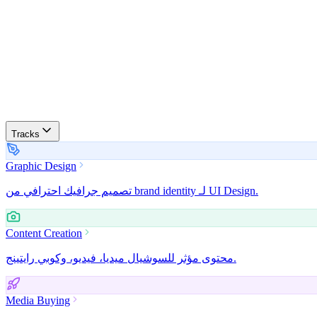
Tracks
Graphic Design
تصميم جرافيك احترافي من brand identity لـ UI Design.
Content Creation
محتوى مؤثر للسوشيال ميديا، فيديو، وكوبي رايتينج.
Media Buying