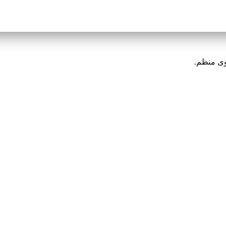
وى منظم.