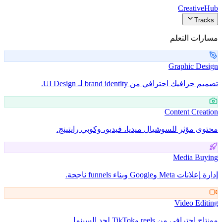
Creative
Hub
Tracks
مسارات التعلم
Graphic Design
تصميم جرافيك احترافي من brand identity لـ UI Design.
Content Creation
محتوى مؤثر للسوشيال ميديا، فيديو، وكوبي رايتينج.
Media Buying
إدارة إعلانات Meta وGoogle وبناء funnels ناجحة.
Video Editing
مونتاج احترافي من reels وTikTok لحد السينما.