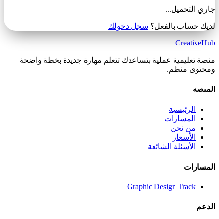
جاري التحميل...
لديك حساب بالفعل؟
سجل دخولك
Creative
Hub
منصة تعليمية عملية بتساعدك تتعلم مهارة جديدة بخطة واضحة
ومحتوى منظم.
المنصة
الرئيسية
المسارات
من نحن
الأسعار
الأسئلة الشائعة
المسارات
Graphic Design Track
الدعم