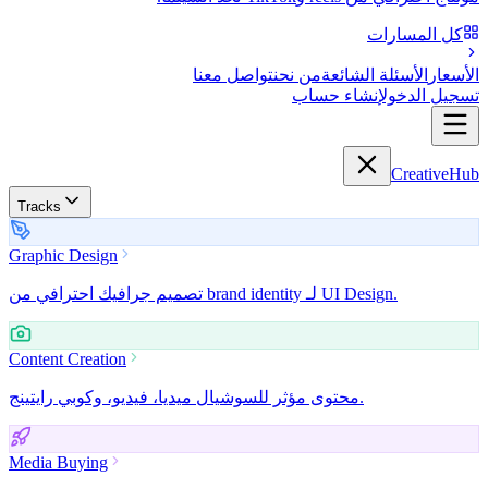
كل المسارات
الأسعار
الأسئلة الشائعة
من نحن
تواصل معنا
تسجيل الدخول
إنشاء حساب
Creative
Hub
Tracks
Graphic Design
تصميم جرافيك احترافي من brand identity لـ UI Design.
Content Creation
محتوى مؤثر للسوشيال ميديا، فيديو، وكوبي رايتينج.
Media Buying