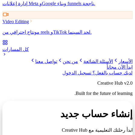
إدارة إعلانات Meta وGoogle وبناء funnels ناجحة.
Video Editing
مونتاج احترافي من reels وTikTok لحد السينما.
كل المسارات
الأسعار
الأسئلة الشائعة
من نحن
تواصل معنا
ابدأ الآن مجاناً
لديك حساب بالفعل؟
تسجيل الدخول
Creative Hub v2.0
Built for the future of learning.
إنشاء حساب جديد
ابدأ رحلتك التعليمية مع
Creative Hub